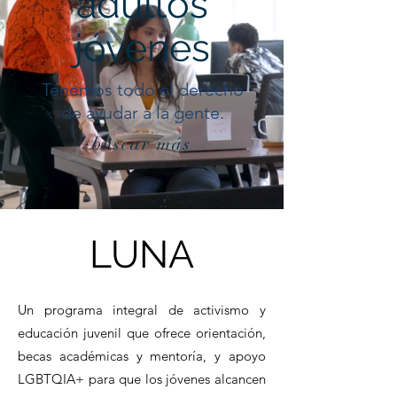
adultos
jóvenes
Tenemos todo el derecho
de ayudar a la gente.
buscar más
LUNA
Un programa integral de activismo y
educación juvenil que ofrece orientación,
becas académicas y mentoría, y apoyo
LGBTQIA+ para que los jóvenes alcancen