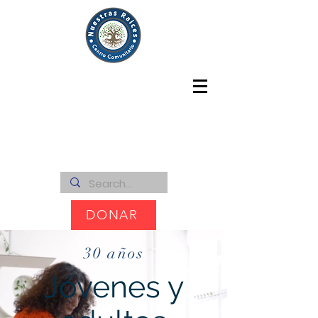
DONAR
30 años
Jóvenes y