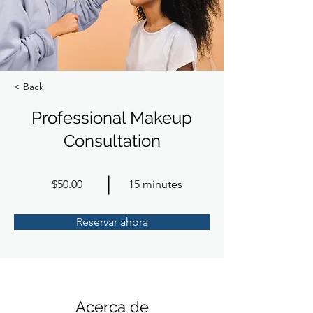
< Back
Professional Makeup
Consultation
$50.00
15 minutes
Reservar ahora
Acerca de