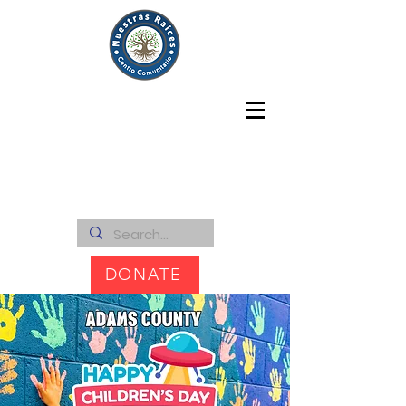
DONATE